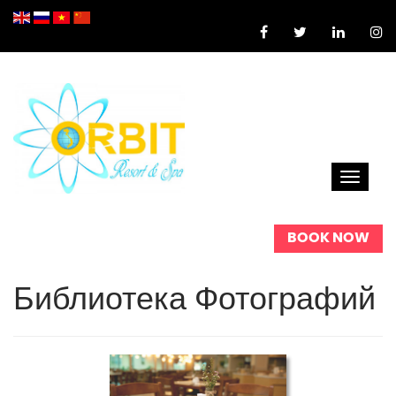
Toggle
navigat
BOOK NOW
Библиотека Фотографий