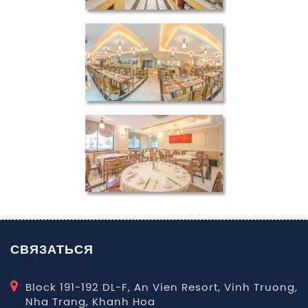
ORBIT RESORT & SPA
ORBIT RESORT & SPA
ORBIT RESORT & SPA
СВЯЗАТЬСЯ
Block 191-192 DL-F, An Vien Resort, Vinh Truong,
Nha Trang, Khanh Hoa